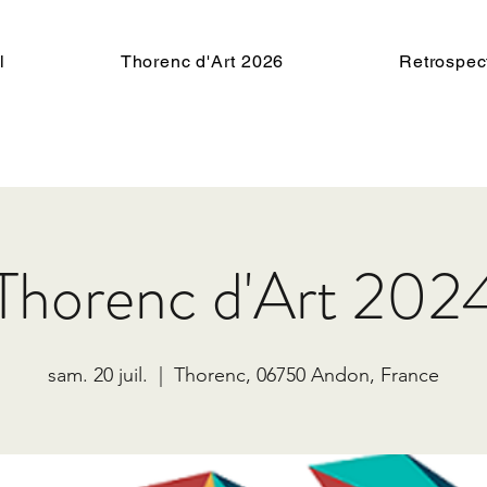
l
Thorenc d'Art 2026
Retrospec
Thorenc d'Art 202
sam. 20 juil.
  |  
Thorenc, 06750 Andon, France