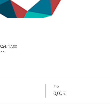
 2024, 17:00
nce
Prix
0,00 €